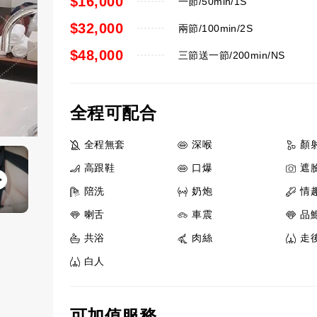
$16,000
一節/50min/1S
$32,000
兩節/100min/2S
$48,000
三節送一節/200min/NS
全程可配合
全程無套
深喉
顏
高跟鞋
口爆
遮
陪洗
奶炮
情
喇舌
車震
品
共浴
肉絲
走
白人
可加值服務