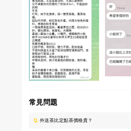
常見問題
Q.
外送茶比定點茶價格貴？
是的，外送茶相對定點茶來說價格是偏貴一