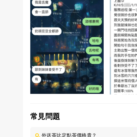
常見問題
Q.
外送茶比定點茶價格貴？